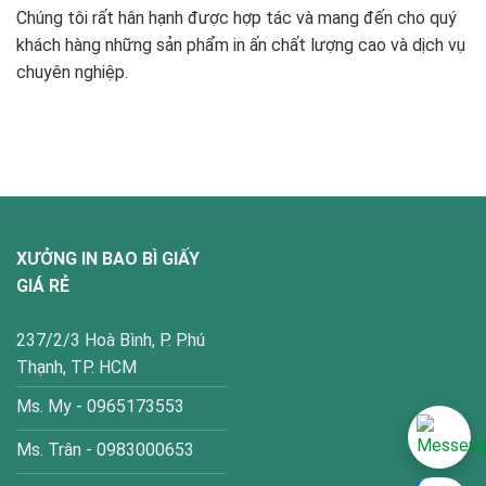
Chúng tôi rất hân hạnh được hợp tác và mang đến cho quý
khách hàng những sản phẩm in ấn chất lượng cao và dịch vụ
chuyên nghiệp.
XƯỞNG IN BAO BÌ GIẤY
GIÁ RẺ
237/2/3 Hoà Bình, P. Phú
Thạnh, TP. HCM
Ms. My - 0965173553
Ms. Trân - 0983000653