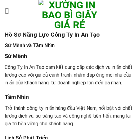
Skip
to
content
Hồ Sơ Năng Lực Công Ty In An Tạo
Sứ Mệnh và Tầm Nhìn
Sứ Mệnh
Công Ty In An Tạo cam kết cung cấp các dịch vụ in ấn chất
lượng cao với giá cả cạnh tranh, nhằm đáp ứng mọi nhu cầu
in ấn của khách hàng, từ doanh nghiệp lớn đến cá nhân.
Tầm Nhìn
Trở thành công ty in ấn hàng đầu Việt Nam, nổi bật với chất
lượng dịch vụ, sự sáng tạo và công nghệ tiên tiến, mang lại
giá trị bền vững cho khách hàng.
Lịch Sử Phát Triển