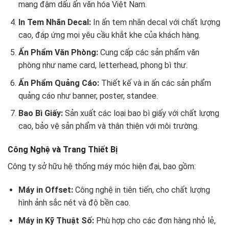
mang đậm dấu ấn văn hóa Việt Nam.
In Tem Nhãn Decal:
In ấn tem nhãn decal với chất lượng
cao, đáp ứng mọi yêu cầu khắt khe của khách hàng.
Ấn Phẩm Văn Phòng:
Cung cấp các sản phẩm văn
phòng như name card, letterhead, phong bì thư.
Ấn Phẩm Quảng Cáo:
Thiết kế và in ấn các sản phẩm
quảng cáo như banner, poster, standee.
Bao Bì Giấy:
Sản xuất các loại bao bì giấy với chất lượng
cao, bảo vệ sản phẩm và thân thiện với môi trường.
Công Nghệ và Trang Thiết Bị
Công ty sở hữu hệ thống máy móc hiện đại, bao gồm:
Máy in Offset:
Công nghệ in tiên tiến, cho chất lượng
hình ảnh sắc nét và độ bền cao.
Máy in Kỹ Thuật Số:
Phù hợp cho các đơn hàng nhỏ lẻ,