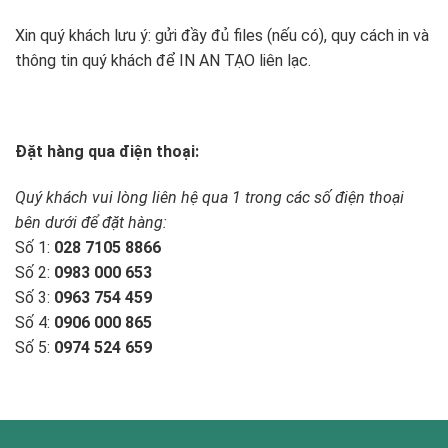
Xin quý khách lưu ý: gửi đầy đủ files (nếu có), quy cách in và
thông tin quý khách để IN AN TẠO liên lạc.
Đặt hàng qua điện thoại:
Quý khách vui lòng liên hệ qua 1 trong các số điện thoại
bên dưới để đặt hàng:
Số 1:
028 7105 8866
Số 2:
0983 000 653
Số 3:
0963 754 459
Số 4:
0906 000 865
Số 5:
0974 524 659