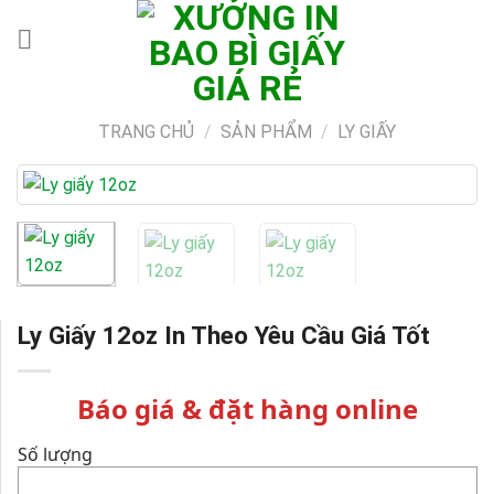
Skip
to
content
TRANG CHỦ
/
SẢN PHẨM
/
LY GIẤY
Ly Giấy 12oz In Theo Yêu Cầu Giá Tốt