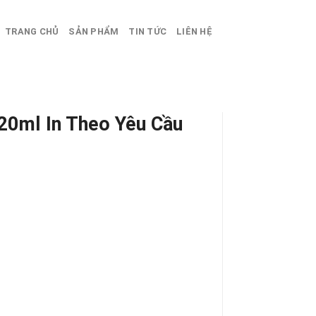
TRANG CHỦ
SẢN PHẨM
TIN TỨC
LIÊN HỆ
20ml In Theo Yêu Cầu