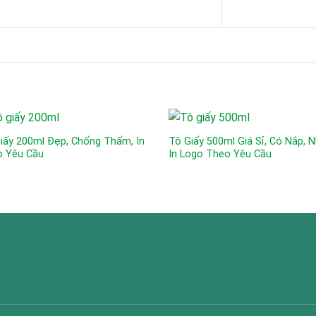
iấy 200ml Đẹp, Chống Thấm, In
Tô Giấy 500ml Giá Sỉ, Có Nắp, 
o Yêu Cầu
In Logo Theo Yêu Cầu