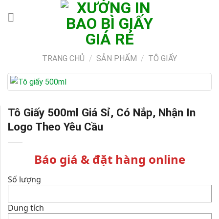
Skip
to
content
TRANG CHỦ
/
SẢN PHẨM
/
TÔ GIẤY
Tô Giấy 500ml Giá Sỉ, Có Nắp, Nhận In
Logo Theo Yêu Cầu