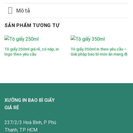
Mô tả
SẢN PHẨM TƯƠNG TỰ
Tô giấy 250ml giá rẻ, có nắp, in
Tô giấy 350ml in theo yêu cầu –
logo theo yêu cầu
Giải pháp bao bì món ăn mang đi
XƯỞNG IN BAO BÌ GIẤY
GIÁ RẺ
237/2/3 Hoà Bình, P. Phú
Thạnh, TP. HCM