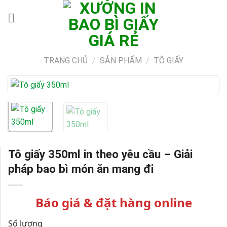
Skip
to
content
TRANG CHỦ
/
SẢN PHẨM
/
TÔ GIẤY
Tô giấy 350ml in theo yêu cầu – Giải
pháp bao bì món ăn mang đi