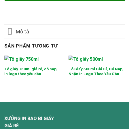
Mô tả
SẢN PHẨM TƯƠNG TỰ
Tô giấy 750ml giá rẻ, có nắp,
Tô Giấy 500ml Giá Sỉ, Có Nắp,
in logo theo yêu cầu
Nhận In Logo Theo Yêu Cầu
XƯỞNG IN BAO BÌ GIẤY
GIÁ RẺ